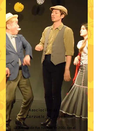
Asociación de
la Zarzuela de Japón
La Asociación fue fundada en 2001 con el