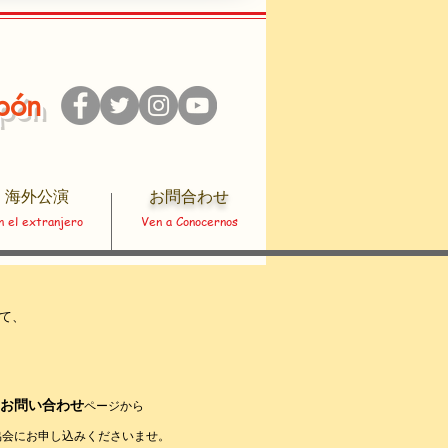
apón
海外公演
​お問合わせ
n el extranjero
Ven a Conocernos
にて、
お問い合わせ
ページから
会にお申し込みくださいませ。