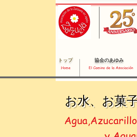
​トップ​
協会のあゆみ
Home
El Camino de la Asociación
​お水、お菓
Agua,Azucarill
y Agua